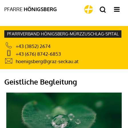
PFARRE
HÖNIGSBERG
PFARRVERBAND HÖNIGSBERG-MÜRZZUSCHLAG-SPITAL
+43 (3852) 2674
+43 (676) 8742-6853
hoenigsberg@graz-seckau.at
Geistliche Begleitung