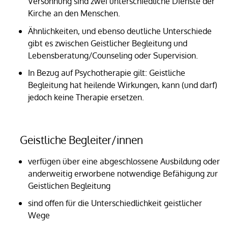
Versöhnung sind zwei unterschiedliche Dienste der
Kirche an den Menschen.
Ähnlichkeiten, und ebenso deutliche Unterschiede
gibt es zwischen Geistlicher Begleitung und
Lebensberatung/Counseling oder Supervision.
In Bezug auf Psychotherapie gilt: Geistliche
Begleitung hat heilende Wirkungen, kann (und darf)
jedoch keine Therapie ersetzen.
Geistliche Begleiter/innen
verfügen über eine abgeschlossene Ausbildung oder
anderweitig erworbene notwendige Befähigung zur
Geistlichen Begleitung
sind offen für die Unterschiedlichkeit geistlicher
Wege